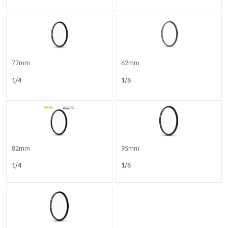
77mm
82mm
1/4
1/8
82mm
95mm
1/4
1/8