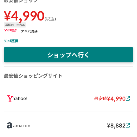
最安値ショップ
¥
4,990
(
税込
)
送料別
中古品
アキバ流通
50
pt獲得
ショップへ行く
最安値ショッピングサイト
¥4,990
Yahoo!
最安値
¥8,882
amazon