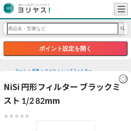
ポイント設定を開く
ホーム
家電
カメラ
レンズフィルター
NiSi 円形フィルター ブラックミ
スト 1/2 82mm