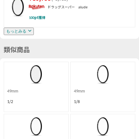
ドラッグスーパー alude
100
pt獲得
もっとみる
類似商品
49mm
49mm
1/2
1/8