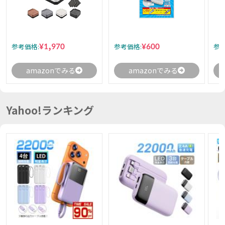
¥1,970
¥600
参考価格:
参考価格:
参考
amazonでみる
amazonでみる
Yahoo!ランキング