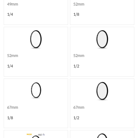
49mm
52mm
1/4
1/8
52mm
52mm
1/4
1/2
67mm
67mm
1/8
1/2