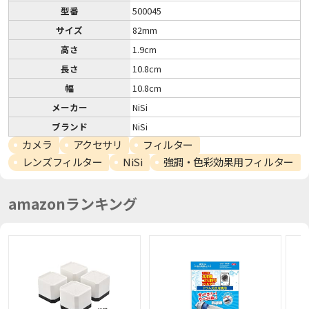
型番
500045
サイズ
82mm
高さ
1.9cm
長さ
10.8cm
幅
10.8cm
メーカー
NiSi
ブランド
NiSi
カメラ
アクセサリ
フィルター
レンズフィルター
NiSi
強調・色彩効果用フィルター
amazonランキング