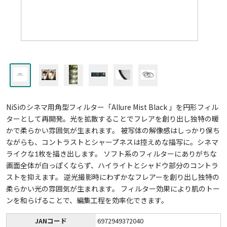
NiSiのシネマ用角型フィルター「Allure Mist Black 」を円形フィル
ターとして再開発。光を拡散することでフレアを創り出し独特の暖
かで柔らかい雰囲気が生まれます。 被写体の解像感はしっかり保ち
ながらも、コントラストとシャープネスは控えめな描写に。シネマ
ライクな1枚を描き出します。 ソフト系のフィルターにありがちな
画面全体が白っぽくならず、ハイライトとシャドウ部分のコントラ
ストを抑えます。 逆光撮影時にわずかなフレアーを創り出し独特の
柔らかい光の雰囲気が生まれます。 フィルター効果により肌のトー
ンを和らげることで、編集工程を効率化できます。
JANコード
6972949372040