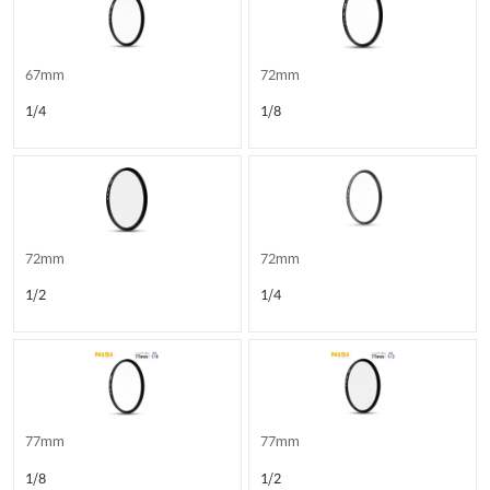
67mm
72mm
1/4
1/8
72mm
72mm
1/2
1/4
77mm
77mm
1/8
1/2