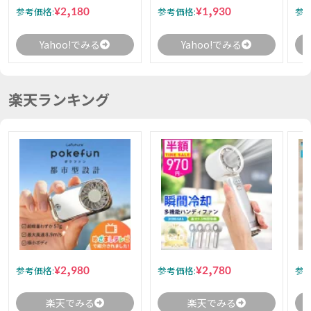
¥2,180
¥1,930
参考価格:
参考価格:
参考
Yahoo!でみる
Yahoo!でみる
楽天ランキング
¥2,980
¥2,780
参考価格:
参考価格:
参考
楽天でみる
楽天でみる