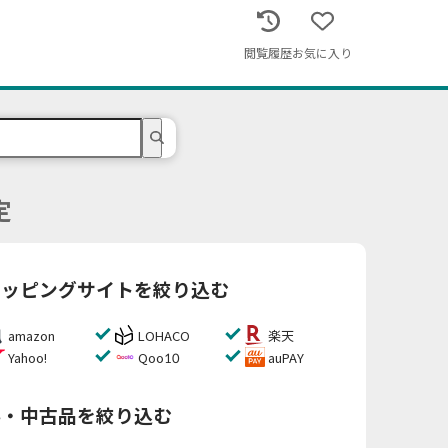
閲覧履歴
お気に入り
定
ョッピングサイトを絞り込む
amazon
LOHACO
楽天
Yahoo!
Qoo10
auPAY
料・中古品を絞り込む