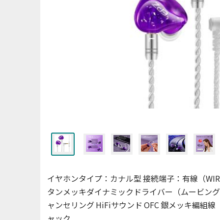
イヤホンタイプ：カナル型 接続端子：有線（WIRED）
タンメッキダイナミックドライバー（ムービングコイル
ャンセリング HiFiサウンド OFC 銀メッキ編組線（ケーブ
ャック