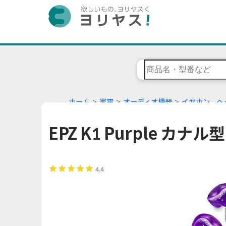
ホーム
家電
オーディオ機器
イヤホン、ヘ
EPZ K1 Purple カナ
4.4