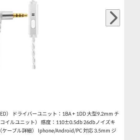
 ドライバーユニット：1BA + 1DD 大型9.2mm チ
ユニット） 感度：110±0.5db 26dbノイズキ
ル詳細） Iphone/Android/PC 対応 3.5mm ジ