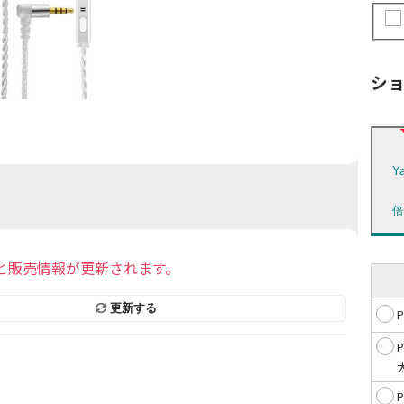
シ
Y
と販売情報が更新されます。
更新する