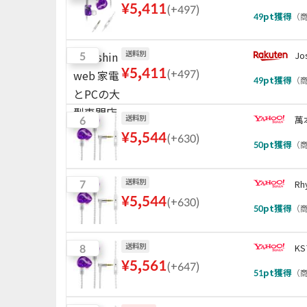
¥
5,411
(
+497
)
49
pt獲得
（
商
5
送料別
J
¥
5,411
(
+497
)
49
pt獲得
（
商
6
送料別
萬
¥
5,544
(
+630
)
50
pt獲得
（
商
7
送料別
Rh
¥
5,544
(
+630
)
50
pt獲得
（
商
8
送料別
K
¥
5,561
(
+647
)
51
pt獲得
（
商