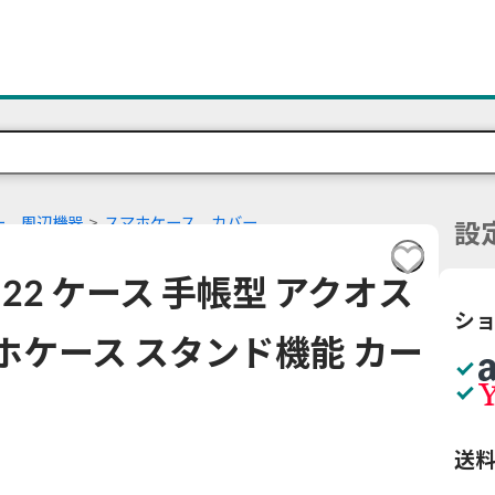
ー、周辺機器
スマホケース、カバー
設
SH-M22 ケース 手帳型 アクオス
シ
スマホケース スタンド機能 カー
送