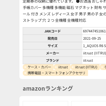
定期券の収納に優れています。 ●お洒落 おしゃれ 
手帳カバー 多機種 多機能 磁石 マグネット 財布
ール 付き メンズ レディース 女子 男子 男の子 女
ストラップ 穴 ２つ 全機種 全機種対応
JANコード
697447451061
発売日
2021-09-25
サイズ
1_AQUOS R6 
メーカー
iitrust (IITRU
ブランド
iitrust
ケース・カバー
iitrust
iitrust (IITRU)
携帯電話・スマートフォンアクセサリ
amazonランキング