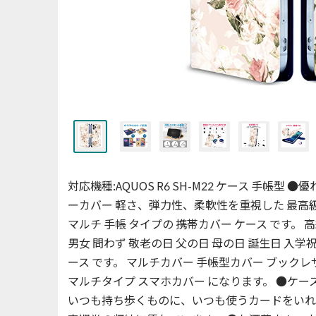
対応機種:AQUOS R6 SH-M22 ケース 手帳型 
ーカバー 軽さ、弾力性、柔軟性を重視した 最高級P
マルチ 手帳 タイプの 携帯カバー ケース です。 
男女 問わず 敬老の日 父の日 母の日 誕生日 入学祝
ース です。 マルチカバー 手帳型カバー ブックレ
マルチタイプ スマホカバー になります。 ●ケ
いつも持ち歩くものに、いつも使うカードをいれ