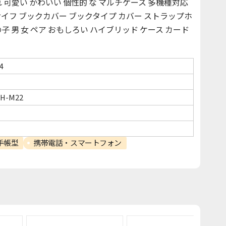
可愛い かわいい 個性的 な マルチケース 多機種対応
 サイフ ブックカバー ブックタイプ カバー ストラップホ
の子 男 女 ペア おもしろい ハイブリッド ケース カード
4
SH-M22
)
手帳型
携帯電話・スマートフォン