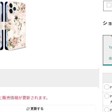
シ
Y
と販売情報が更新されます。
更新する