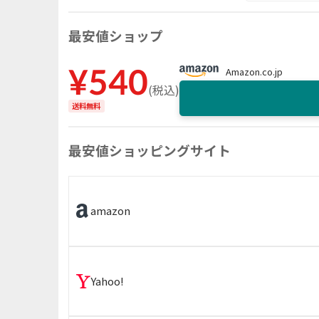
最安値ショップ
¥
540
Amazon.co.jp
(
税込
)
送料無料
最安値ショッピングサイト
amazon
Yahoo!