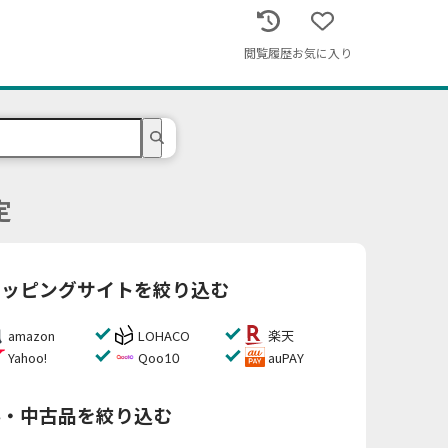
閲覧履歴
お気に入り
定
ョッピングサイトを絞り込む
amazon
LOHACO
楽天
Yahoo!
Qoo10
auPAY
料・中古品を絞り込む