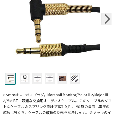
3.5mmオス→オスプラグ。Marshall Monitor/Major II 2/Major III
3/Mid BTに最適な交換用オーディオケーブル。 このケーブルのソフ
トなケーブル & スプリング設計で高耐久性。 90 度の角度は電圧の
解放に役立ち、ケーブルの破損の問題を解決します。 金メッキのイ