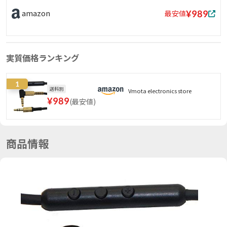
¥989
amazon
最安値
実質価格ランキング
1
送料別
Vmota electronics store
¥
989
(
最安値
)
商品情報