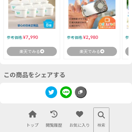
¥7,990
¥2,980
参考価格:
参考価格:
参考
楽天でみる
楽天でみる
この商品をシェアする
トップ
閲覧履歴
お気に入り
検索