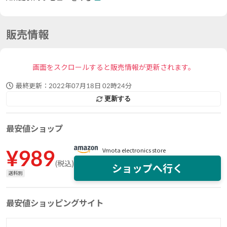
販売情報
画面をスクロールすると販売情報が更新されます。
最終更新：
2022年07月18日 02時24分
更新する
最安値ショップ
¥
989
Vmota electronics store
(
税込
)
ショップへ行く
送料別
最安値ショッピングサイト