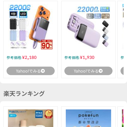
¥2,180
¥1,930
参考価格:
参考価格:
参考
Yahoo!でみる
Yahoo!でみる
楽天ランキング