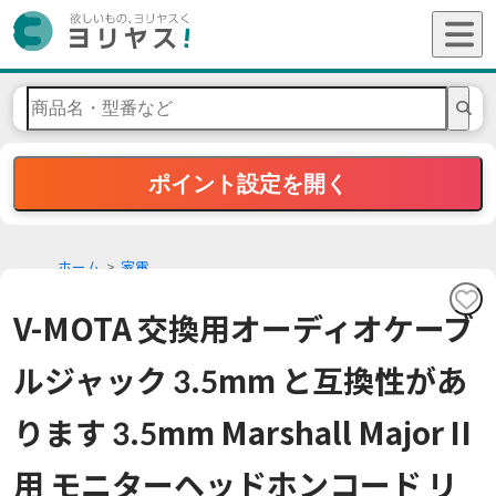
ポイント設定を開く
ホーム
家電
V-MOTA 交換用オーディオケーブ
ルジャック 3.5mm と互換性があ
ります 3.5mm Marshall Major II
用 モニターヘッドホンコード リ