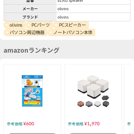
型番
a1502 speaker
メーカー
olivins
ブランド
olivins
olivins
PCパーツ
PCスピーカー
パソコン周辺機器
ノートパソコン本体
amazonランキング
¥600
¥1,970
参考価格:
参考価格:
参考