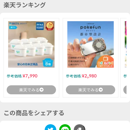
楽天ランキング
¥7,990
¥2,980
参考価格:
参考価格:
参考
楽天でみる
楽天でみる
この商品をシェアする