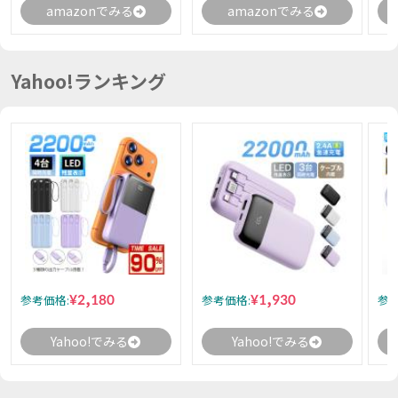
amazonでみる
amazonでみる
Yahoo!ランキング
¥2,180
¥1,930
参考価格:
参考価格:
参考
Yahoo!でみる
Yahoo!でみる