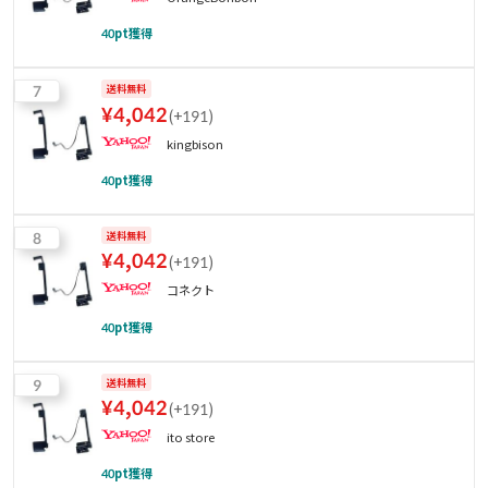
40
pt獲得
7
送料無料
¥
4,042
(
+191
)
kingbison
40
pt獲得
8
送料無料
¥
4,042
(
+191
)
コネクト
40
pt獲得
9
送料無料
¥
4,042
(
+191
)
ito store
40
pt獲得