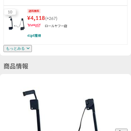
10
送料無料
¥
4,118
(
+267
)
ロールヤフー店
41
pt獲得
もっとみる
商品情報