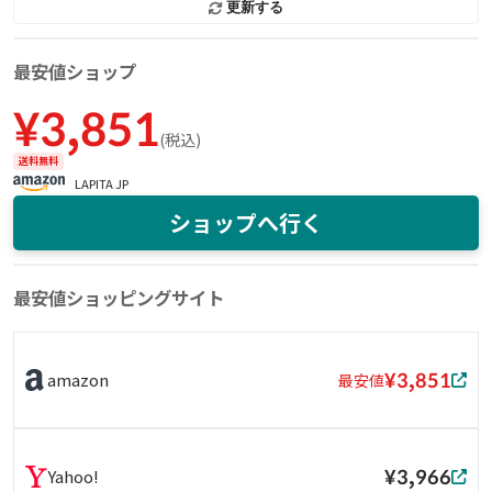
更新する
最安値ショップ
¥
3,851
(
税込
)
送料無料
LAPITA JP
ショップへ行く
最安値ショッピングサイト
¥3,851
amazon
最安値
¥3,966
Yahoo!