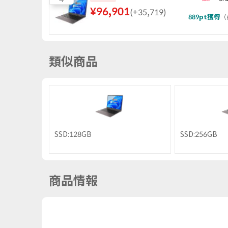
¥
96,901
(
+35,719
)
889
pt獲得
（
類似商品
SSD:128GB
SSD:256GB
商品情報