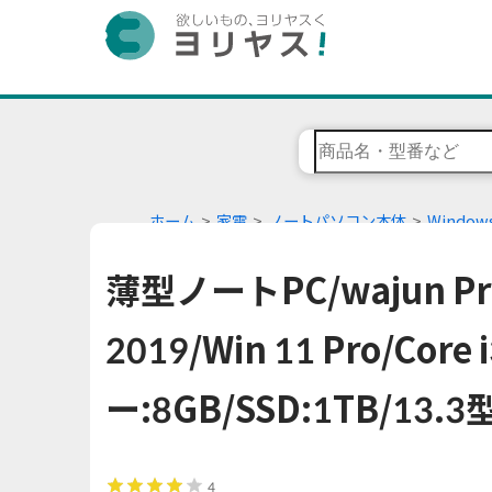
ホーム
家電
ノートパソコン本体
Windo
薄型ノートPC/wajun Pro-
2019/Win 11 Pro/Cor
ー:8GB/SSD:1TB/13.
4