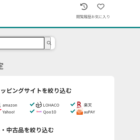
閲覧履歴
お気に入り
定
ョッピングサイトを絞り込む
amazon
LOHACO
楽天
Yahoo!
Qoo10
auPAY
料・中古品を絞り込む