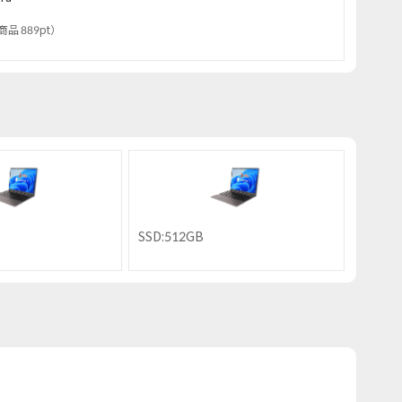
商品 889pt
）
SSD:512GB