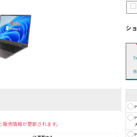
シ
Y
と販売情報が更新されます。