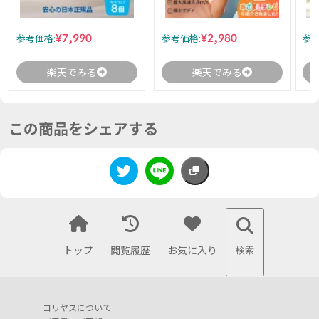
¥7,990
¥2,980
参考価格:
参考価格:
参考
楽天でみる
楽天でみる
この商品をシェアする
トップ
閲覧履歴
お気に入り
検索
ヨリヤスについて