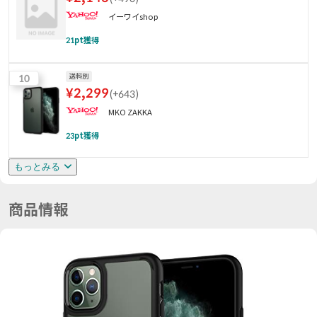
イーワイshop
21
pt獲得
10
送料別
¥
2,299
(
+643
)
MKO ZAKKA
23
pt獲得
もっとみる
商品情報