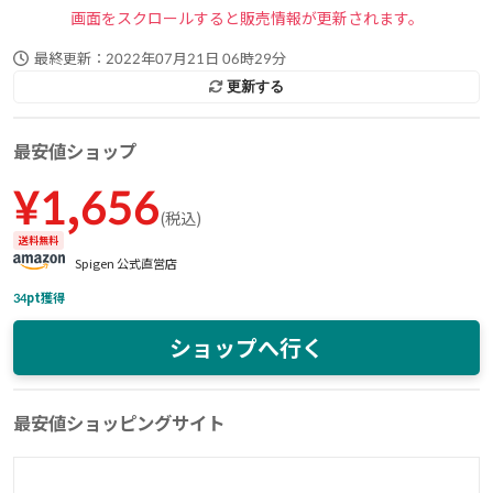
画面をスクロールすると販売情報が更新されます。
最終更新：
2022年07月21日 06時29分
更新する
最安値ショップ
¥
1,656
(
税込
)
送料無料
Spigen 公式直営店
34
pt獲得
ショップへ行く
最安値ショッピングサイト