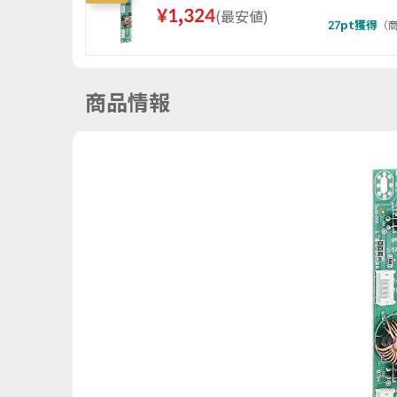
¥
1,324
(
最安値
)
27
pt獲得
（
商
商品情報