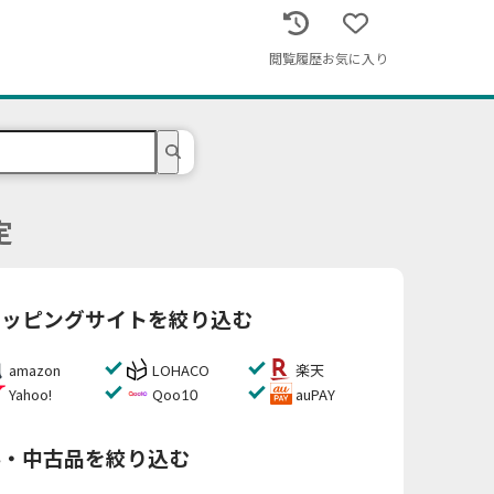
閲覧履歴
お気に入り
定
ョッピングサイトを絞り込む
amazon
LOHACO
楽天
Yahoo!
Qoo10
auPAY
料・中古品を絞り込む