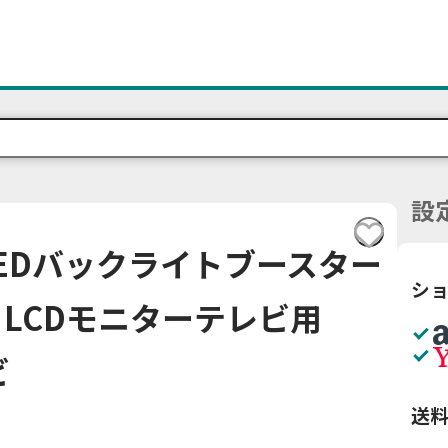
設
EDバックライトブースター
シ
LCDモニターテレビ用
ビ
送