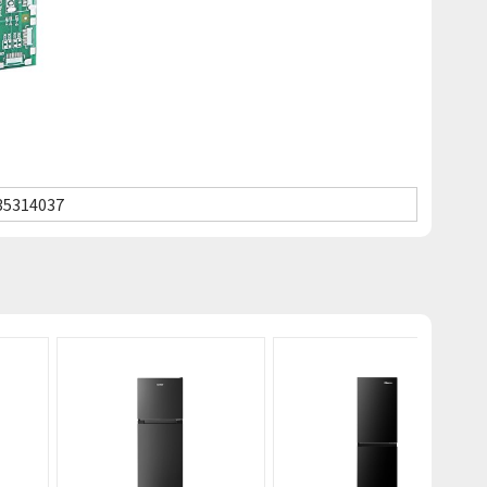
35314037