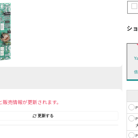
シ
Y
と販売情報が更新されます。
更新する