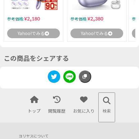
¥2,180
¥2,380
参考価格:
参考価格:
参考
Yahoo!でみる
Yahoo!でみる
この商品をシェアする
トップ
閲覧履歴
お気に入り
検索
ヨリヤスについて