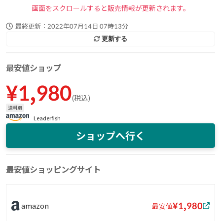
画面をスクロールすると販売情報が更新されます。
最終更新：
2022年07月14日 07時13分
更新する
最安値ショップ
¥
1,980
(
税込
)
送料別
Leaderfish
ショップへ行く
最安値ショッピングサイト
¥1,980
amazon
最安値