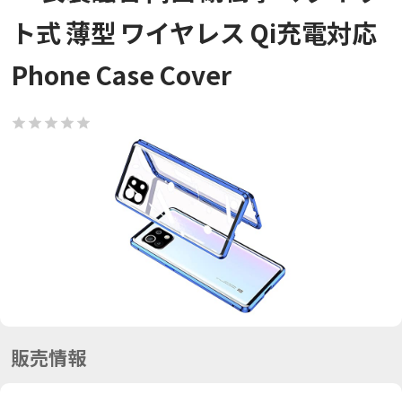
ト式 薄型 ワイヤレス Qi充電対応
Phone Case Cover
販売情報