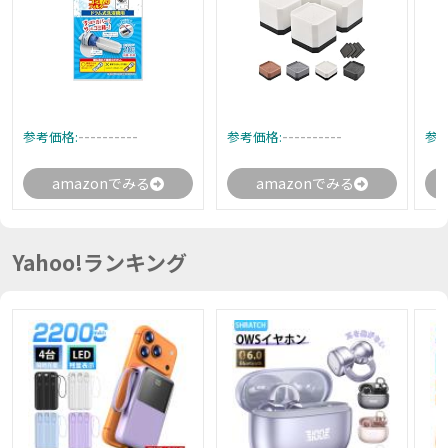
----------
----------
参考価格:
参考価格:
参考
amazonでみる
amazonでみる
Yahoo!ランキング