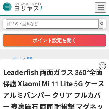
ポイント設定を開く
ホーム
家電
Leaderfish 両面ガラス 360°全面
保護 Xiaomi Mi 11 Lite 5G ケース
アルミバンパー クリア フルカバ
ー 表裏磁石 両面 耐衝撃 マグネッ