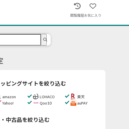
閲覧履歴
お気に入り
定
ョッピングサイトを絞り込む
amazon
LOHACO
楽天
Yahoo!
Qoo10
auPAY
料・中古品を絞り込む