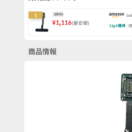
1
送料別
Lu
¥
1,116
(
最安値
)
11
pt獲得
（
商
商品情報