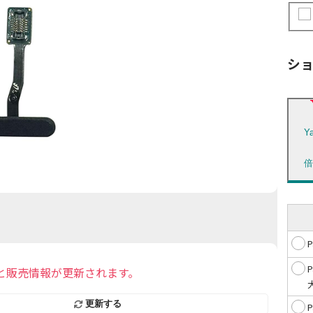
シ
Y
と販売情報が更新されます。
更新する