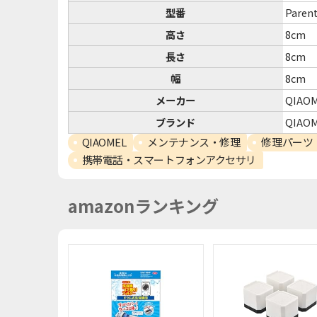
型番
Paren
高さ
8cm
長さ
8cm
幅
8cm
メーカー
QIAO
ブランド
QIAO
QIAOMEL
メンテナンス・修理
修理パーツ
携帯電話・スマートフォンアクセサリ
amazonランキング