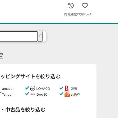
閲覧履歴
お気に入り
定
ョッピングサイトを絞り込む
amazon
LOHACO
楽天
Yahoo!
Qoo10
auPAY
料・中古品を絞り込む