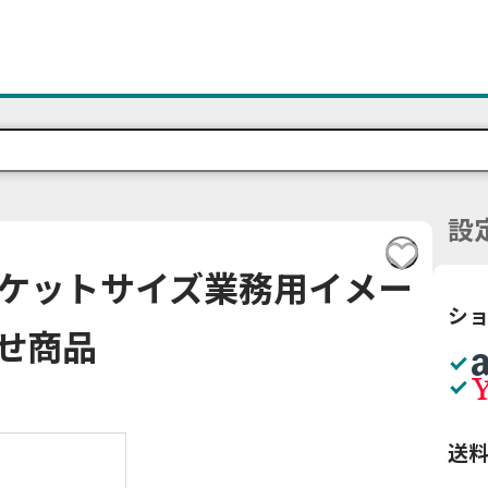
設
 ポケットサイズ業務用イメー
シ
寄せ商品
送