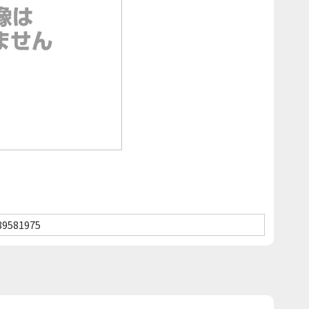
89581975