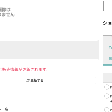
シ
Y
と販売情報が更新されます。
更新する
フー店