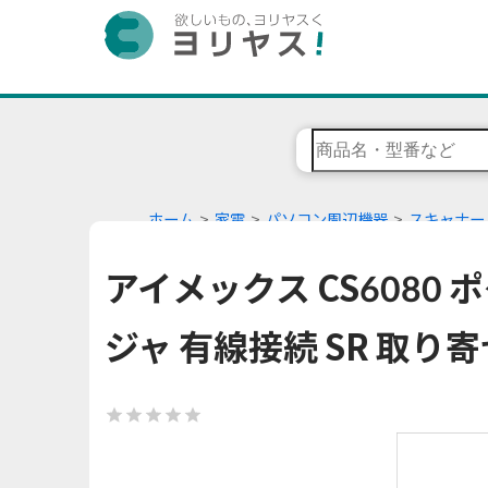
ホーム
家電
パソコン周辺機器
スキャナー
アイメックス CS6080
ジャ 有線接続 SR 取り