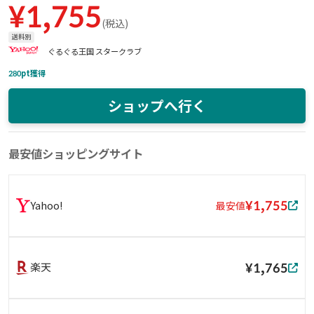
¥
1,755
(
税込
)
送料別
ぐるぐる王国 スタークラブ
280
pt獲得
ショップへ行く
最安値ショッピングサイト
¥1,755
Yahoo!
最安値
¥1,765
楽天