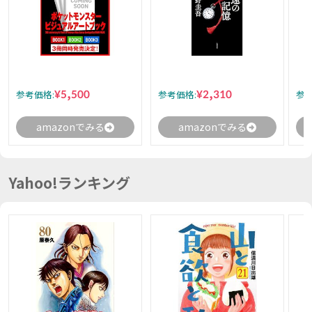
¥5,500
¥2,310
参考価格:
参考価格:
参考
amazonでみる
amazonでみる
Yahoo!ランキング