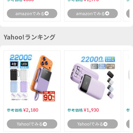
amazonでみる
amazonでみる
Yahoo!ランキング
¥2,180
¥1,930
参考価格:
参考価格:
参考
Yahoo!でみる
Yahoo!でみる