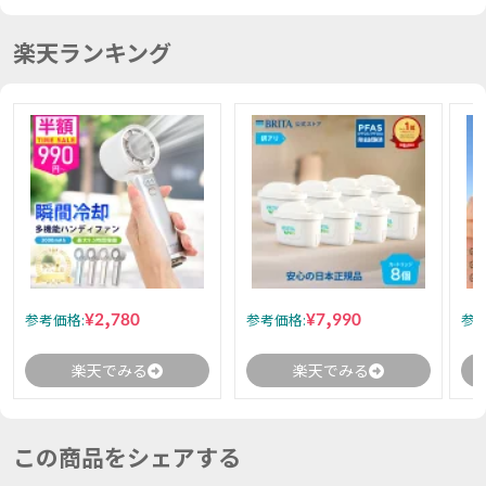
楽天ランキング
¥2,780
¥7,990
参考価格:
参考価格:
参考
楽天でみる
楽天でみる
この商品をシェアする