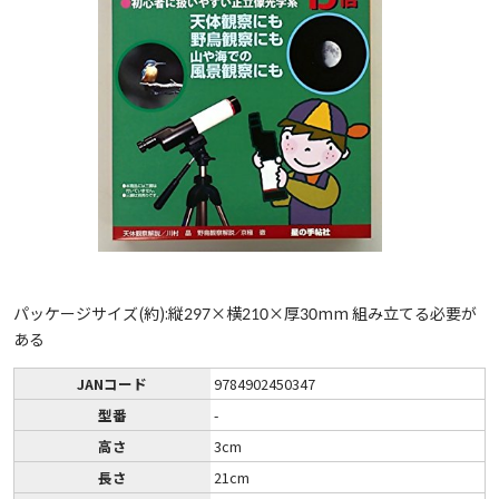
パッケージサイズ(約):縦297×横210×厚30mm 組み立てる必要が
ある
JANコード
9784902450347
型番
-
高さ
3cm
長さ
21cm